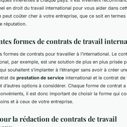
idiques inhérentes à chaque pays. Il est vivement recomman
el en droit du travail international pour vous aider dans cet
ue peut coûter cher à votre entreprise, que ce soit en termes
e réputation.
ntes formes de contrats de travail intern
rs formes de contrats pour travailler à l’international. Le co
onal, par exemple, est une solution de plus en plus prisée p
qui souhaitent s’implanter à l’étranger sans avoir à créer un
ntrat de
prestation de service
international et le contrat de
nt d’autres options à considérer. Chaque forme de contrat a
onvénients, il est donc important de choisir la forme qui c
ins et à ceux de votre entreprise.
our la rédaction de contrats de travail