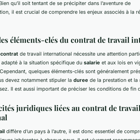
Bien qu’il soit tentant de se précipiter dans l’aventure de
sation, il est crucial de comprendre les enjeux associés à la 
es éléments-clés du contrat de travail in
u
contrat
de travail international nécessite une attention part
e adapté à la situation spécifique du
salarie
et aux lois en vi
Cependant, quelques éléments-clés sont généralement prés
ous devez notamment stipuler la
duree
de la prestation et la
z. Il est aussi important de préciser les conditions de fin 
cités juridiques liées au contrat de travai
nal
ail
diffère d’un pays à l’autre, il est donc essentiel de comp