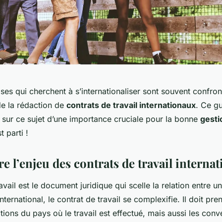
ses qui cherchent à s’internationaliser sont souvent confron
 de la rédaction de
contrats de travail internationaux
. Ce g
 sur ce sujet d’une importance cruciale pour la bonne
gesti
t parti !
 l’enjeu des contrats de travail interna
avail est le document juridique qui scelle la relation entre u
’international, le contrat de travail se complexifie. Il doit p
lations du pays où le travail est effectué, mais aussi les conv