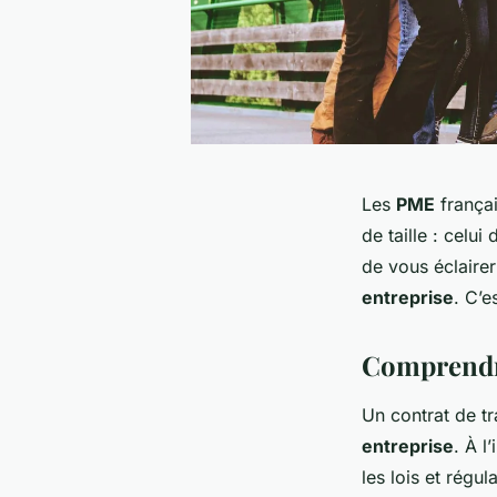
Les
PME
françai
de taille : celui
de vous éclairer
entreprise
. C’es
Comprendre
Un contrat de tr
entreprise
. À l
les lois et régu