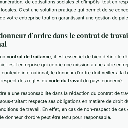
unération, de cotisations sociales et d’impôts, tout en resp
locales. C’est une solution pratique qui permet de se concen
e votre entreprise tout en garantissant une gestion de paie 
donneur d’ordre dans le contrat de travai
nal
’un
contrat de traitance
, il est essentiel de bien définir le r
nier est l’entreprise qui confie une mission à une autre entre
n contexte international, le donneur d’ordre doit veiller à la
u respect des règles du
code du travail
du pays concerné.
re a une responsabilité dans la rédaction du contrat de trava
 sous-traitant respecte ses obligations en matière de droit du
onditions de travail. En effet, en cas de non-respect de ces 
, le donneur d’ordre peut être tenu pour responsable.