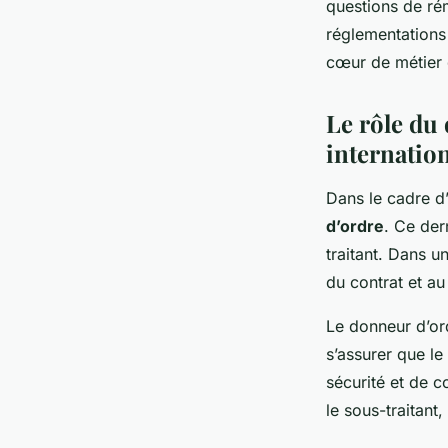
questions de rém
réglementations 
cœur de métier d
Le rôle du 
internatio
Dans le cadre d
d’ordre
. Ce der
traitant. Dans u
du contrat et a
Le donneur d’ord
s’assurer que le
sécurité et de c
le sous-traitant