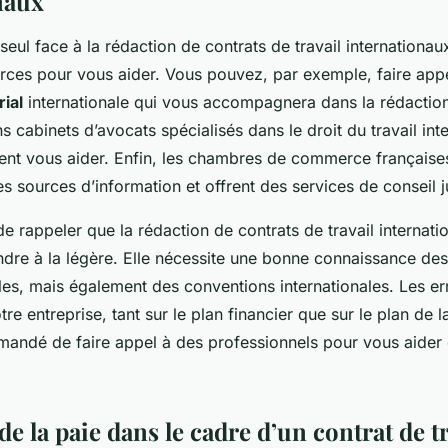
naux
seul face à la rédaction de contrats de travail internationaux
urces pour vous aider. Vous pouvez, par exemple, faire app
rial
internationale qui vous accompagnera dans la rédactio
ns cabinets d’avocats spécialisés dans le droit du travail int
nt vous aider. Enfin, les chambres de commerce françaises
es sources d’information et offrent des services de conseil j
 de rappeler que la rédaction de contrats de travail internati
dre à la légère. Elle nécessite une bonne connaissance des 
les, mais également des conventions internationales. Les e
re entreprise, tant sur le plan financier que sur le plan de la
andé de faire appel à des professionnels pour vous aider 
de la paie dans le cadre d’un contrat de t