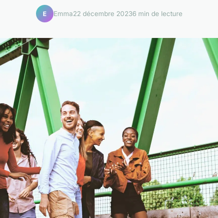
Emma
22 décembre 2023
6 min de lecture
E