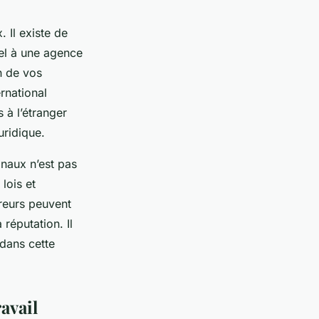
. Il existe de
el à une agence
n de vos
ernational
 à l’étranger
uridique.
onaux n’est pas
lois et
rreurs peuvent
 réputation. Il
dans cette
ravail