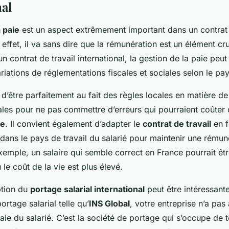
nal
 paie
est un aspect extrêmement important dans un contrat 
n effet, il va sans dire que la rémunération est un élément cr
 contrat de travail international, la gestion de la paie peut
riations de réglementations fiscales et sociales selon le pa
 d’être parfaitement au fait des règles locales en matière de 
ales pour ne pas commettre d’erreurs qui pourraient coûter 
se
. Il convient également d’adapter le
contrat de travail
en f
dans le pays de travail du salarié pour maintenir une rémun
xemple, un salaire qui semble correct en France pourrait êtr
le coût de la vie est plus élevé.
option du
portage salarial international
peut être intéressant
ortage salarial telle qu’
INS Global
, votre entreprise n’a pas
aie du salarié. C’est la société de portage qui s’occupe de t