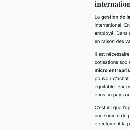
internatio
La
gestion de la
international. E
employé. Dans un
en raison des va
Il est nécessaire
cotisations soci
micro entrepri
pouvoir d’achat 
équitable. Par e
dans un pays où 
C’est ici que l’
une société de p
directement la p