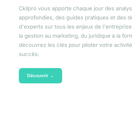
Ckilpro vous apporte chaque jour des analy
approfondies, des guides pratiques et des 
d'experts sur tous les enjeux de l'entrepri
la gestion au marketing, du juridique à la for
découvrez les clés pour piloter votre activit
succès.
Découvrir →