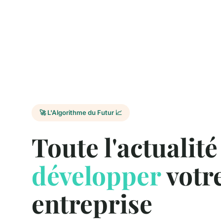
🚀 L'Algorithme du Futur 📈
Toute l'actualit
développer
votr
entreprise