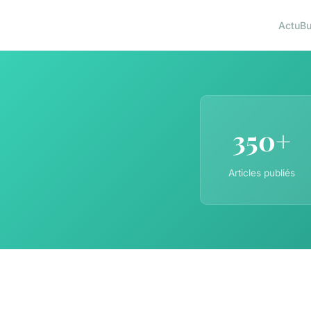
Actu
Bu
350+
Articles publiés