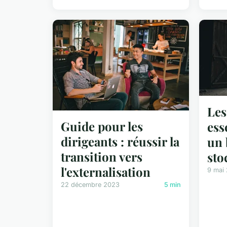
Les
Guide pour les
ess
dirigeants : réussir la
un
transition vers
sto
l'externalisation
9 mai
22 décembre 2023
5 min