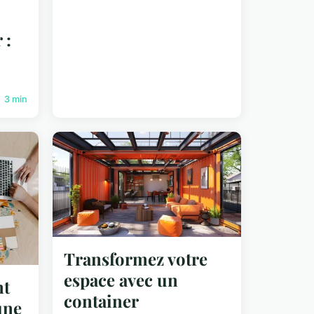
 :
3 min
Transformez votre
espace avec un
nt
container
une