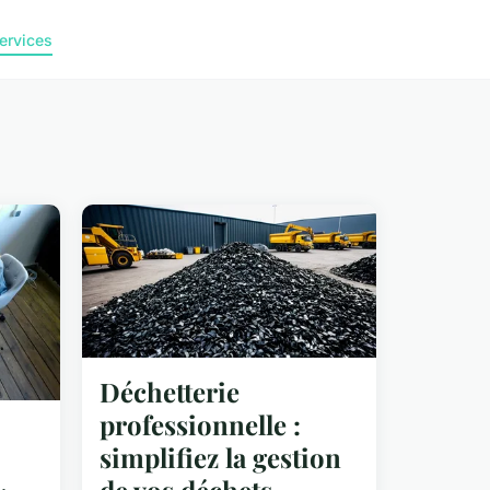
ervices
Déchetterie
professionnelle :
simplifiez la gestion
de vos déchets