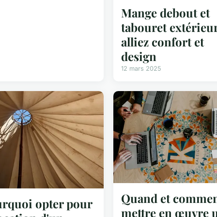
Mange debout et
tabouret extérieur
alliez confort et
design
12 mars 2025
Quand et comme
rquoi opter pour
mettre en œuvre 