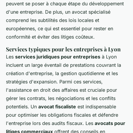
peuvent se poser à chaque étape du développement
d'une entreprise. De plus, un avocat spécialisé
comprend les subtilités des lois locales et
européennes, ce qui est essentiel pour rester en
conformité et éviter des litiges coûteux.
Services typiques pour les entreprises à Lyon
Les
services juridiques pour entreprises
à Lyon
incluent un large éventail de prestations couvrant la
création d'entreprise, la gestion quotidienne et les
stratégies d'expansion. Parmi ces services,
l'assistance en droit des affaires est cruciale pour
gérer les contrats, les négociations et les conflits
potentiels. Un
avocat fiscaliste
est indispensable
pour optimiser les obligations fiscales et défendre
l'entreprise lors des audits fiscaux. Les
avocats pour
litiges commerciaux
offrent des conseils en