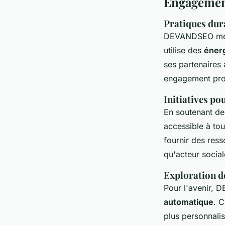
Engagement
Pratiques dur
DEVANDSEO met 
utilise des
éner
ses partenaires
engagement prof
Initiatives pou
En soutenant d
accessible à tou
fournir des ress
qu'acteur socia
Exploration de
Pour l'avenir, 
automatique
. 
plus personnali