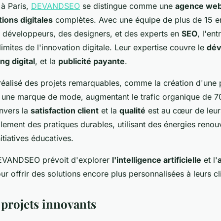
à Paris,
DEVANDSEO
se distingue comme une
agence web
tions digitales
complètes. Avec une équipe de plus de 15 
développeurs, des designers, et des experts en
SEO
, l'en
limites de l'innovation digitale. Leur expertise couvre le
dév
ng digital
, et la
publicité payante
.
lisé des projets remarquables, comme la création d'une 
une marque de mode, augmentant le trafic organique de 7
nvers la
satisfaction client
et la
qualité
est au cœur de leurs
ement des pratiques durables, utilisant des énergies renouv
itiatives éducatives.
DEVANDSEO prévoit d'explorer
l'intelligence artificielle
et l'
r offrir des solutions encore plus personnalisées à leurs cl
 projets innovants