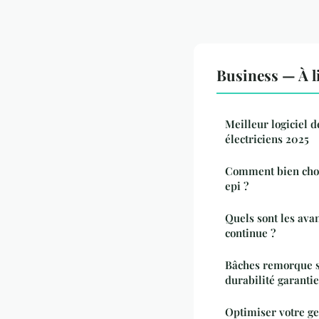
Business — À l
Meilleur logiciel d
électriciens 2025
Comment bien choi
epi ?
Quels sont les ava
continue ?
Bâches remorque su
durabilité garantie
Optimiser votre ge