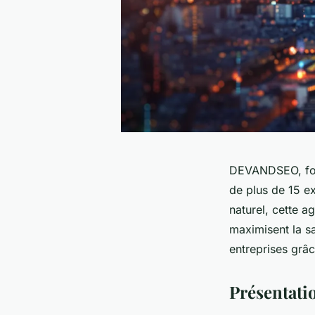
DEVANDSEO, fond
de plus de 15 e
naturel, cette a
maximisent la s
entreprises grâc
Présentat