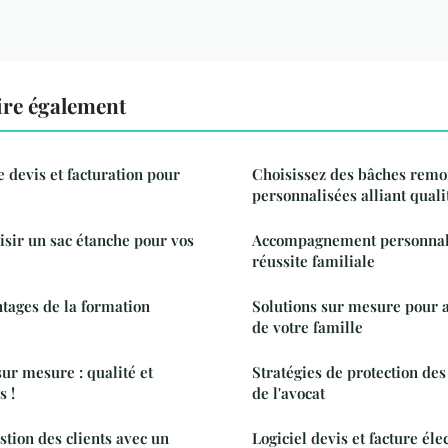
ire également
e devis et facturation pour
Choisissez des bâches rem
personnalisées alliant qualit
sir un sac étanche pour vos
Accompagnement personnali
réussite familiale
ntages de la formation
Solutions sur mesure pour a
de votre famille
r mesure : qualité et
Stratégies de protection de
s !
de l'avocat
stion des clients avec un
Logiciel devis et facture élec