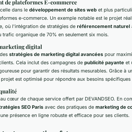
t de plateformes E-commerce
elle dans le
développement de sites web
et plus particul
teformes e-commerce. Un exemple notable est le projet réal
 où l'intégration de stratégies de
référencement naturel
 trafic organique de 70% en seulement six mois.
marketing digital
e des
stratégies de marketing digital avancées
pour maximise
 clients. Cela inclut des campagnes de
publicité payante
et
goureuse pour garantir des résultats mesurables. Grâce à 
projet est optimisé pour répondre aux besoins spécifiques 
qualité
t au cœur de chaque service offert par DEVANDSEO. En co
tratégies SEO Paris
avec des pratiques de
marketing de c
une présence en ligne robuste et efficace pour ses clients.