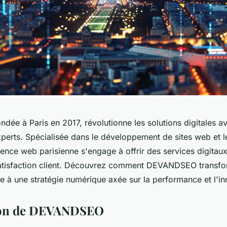
ée à Paris en 2017, révolutionne les solutions digitales a
xperts. Spécialisée dans le développement de sites web et 
gence web parisienne s'engage à offrir des services digitau
atisfaction client. Découvrez comment DEVANDSEO transfo
e à une stratégie numérique axée sur la performance et l'in
ion de DEVANDSEO