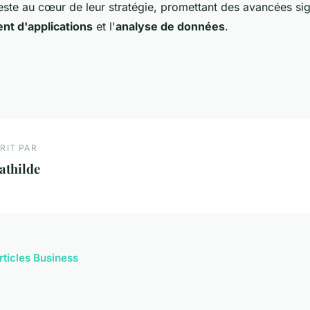
este au cœur de leur stratégie, promettant des avancées sig
t d'applications
et l'
analyse de données
.
RIT PAR
athilde
rticles Business