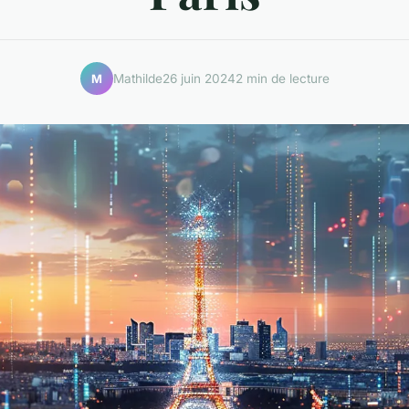
Mathilde
26 juin 2024
2 min de lecture
M