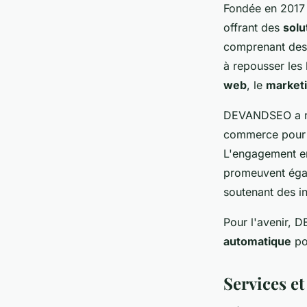
Fondée en 2017 
offrant des
solu
comprenant des 
à repousser les 
web
, le
marketi
DEVANDSEO a réa
commerce pour 
L'engagement e
promeuvent égal
soutenant des in
Pour l'avenir, 
automatique
pou
Services et