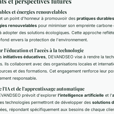
s et perspectives futures
ables et énergies renouvelables
un point d'honneur à promouvoir des
pratiques durable
gies renouvelables
pour minimiser son empreinte carbone 
 à adopter des solutions écologiques. Cette approche reflèt
ond envers la protection de l'environnement.
r l'éducation et l'accès à la technologie
es
initiatives éducatives
, DEVANDSEO vise à rendre la tech
s. Ils collaborent avec des organisations locales et internat
ources et des formations. Cet engagement renforce leur pos
lement responsable.
 l'IA et de l'apprentissage automatique
DEVANDSEO prévoit d'explorer
l'intelligence artificielle
et l'
Ces technologies permettront de développer des
solutions d
sées, répondant spécifiquement aux besoins de chaque clien