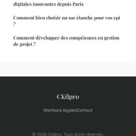
digitales innovantes depuis Paris
Comment bien choisir un sac étanche pour vos epi
?
Comment développer des compétences en gestion
de projet ?
Ckilpro
Mentions légales
Contact
© 2026 Ckilpro. Tous droits réservés.