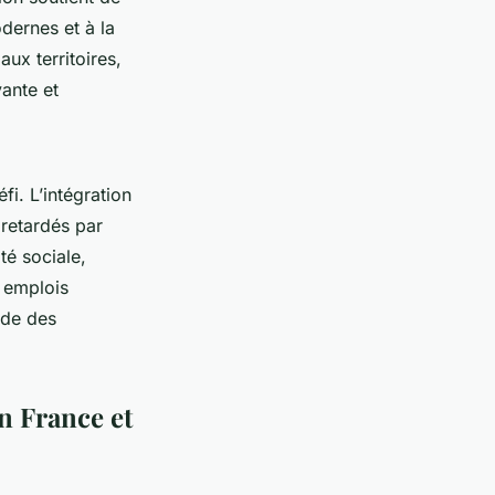
dernes et à la
aux territoires,
ante et
fi. L’intégration
 retardés par
ité sociale,
t emplois
ide des
n France et