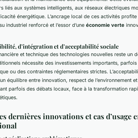
 liés aux systèmes intelligents, aux réseaux électriques mo
icacité énergétique. L’ancrage local de ces activités profite 
su industriel renforcé et l’essor d’une
économie verte
innov
bilité, d’intégration et d’acceptabilité sociale
financière et technique des technologies nouvelles reste un dé
itionnels nécessite des investissements importants, parfois
itique ou des contraintes réglementaires strictes. L’acceptabil
un équilibre entre innovation, respect de l’environnement e
ant parfois des débats locaux, face à la transformation rap
étiques.
es dernières innovations et cas d’usage e
tional