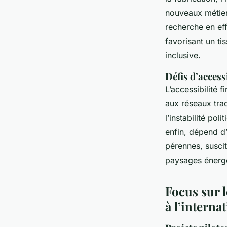
nouveaux métiers
recherche en eff
favorisant un tis
inclusive.
Défis d’accessi
L’accessibilité 
aux réseaux trad
l’instabilité pol
enfin, dépend d’
pérennes, suscit
paysages énerg
Focus sur l
à l’interna