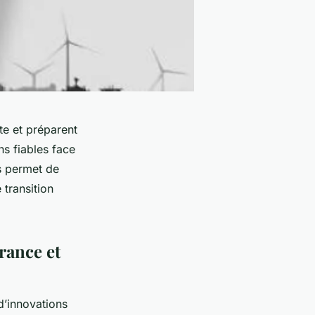
te et préparent
ns fiables face
s permet de
 transition
rance et
’innovations