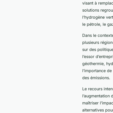
visant à remplac
solutions regrou
l’hydrogène vert
le pétrole, le g
Dans le contexte
plusieurs régio
sur des politiqu
l’essor d’entre
géothermie, hyd
l’importance de
des émissions.
Le recours inten
l’augmentation d
maîtriser l’impa
alternatives pour