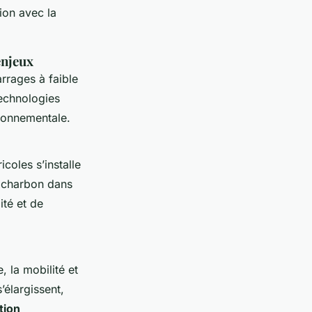
ion avec la
enjeux
rrages à faible
technologies
ironnementale.
icoles s’installe
e charbon dans
ité et de
 la mobilité et
’élargissent,
tion