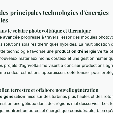
es principales technologies d’énergies
les
ans le solaire photovoltaïque et thermique
re avancée
progresse à travers l’essor des modules photovo
 solutions solaires thermiques hybrides. La multiplication 
ette technologie favorise une
production d’énergie verte
pl
 nouveaux matériaux moins coûteux et une gestion numérique
es projets d’agrivoltaïsme visent à concilier productions agri
e si des restrictions apparaissent côté foncier pour protég
olien terrestre et offshore nouvelle génération
le génération
mise sur des turbines plus hautes et des rotor
ansition énergétique dans des régions mal desservies. Les f
rge montrent un potentiel énergétique considérable, bien qu’