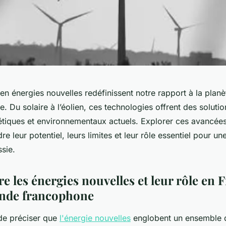
en énergies nouvelles redéfinissent notre rapport à la planè
e. Du solaire à l’éolien, ces technologies offrent des solutio
étiques et environnementaux actuels. Explorer ces avancée
 leur potentiel, leurs limites et leur rôle essentiel pour une
sie.
 les énergies nouvelles et leur rôle en F
onde francophone
 de préciser que
l'énergie nouvelles
englobent un ensemble d