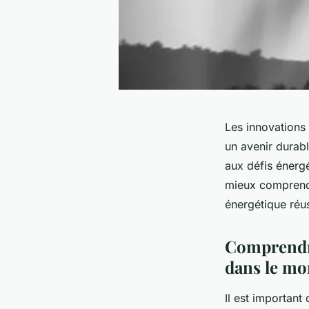
Les innovations 
un avenir durabl
aux défis énerg
mieux comprendre
énergétique réus
Comprendre
dans le m
Il est important