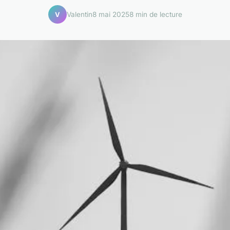
Valentin
8 mai 2025
8 min de lecture
V