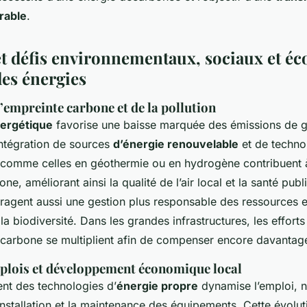
rable
.
et défis environnementaux, sociaux et 
les énergies
’empreinte carbone et de la pollution
nergétique
favorise une baisse marquée des émissions de g
intégration de sources
d’énergie renouvelable
et de techno
 comme celles en géothermie ou en hydrogène contribuent à 
ne, améliorant ainsi la qualité de l’air local et la santé pub
agent aussi une gestion plus responsable des ressources et
la biodiversité. Dans les grandes infrastructures, les effort
carbone se multiplient afin de compenser encore davantage
plois et développement économique local
t des technologies d’
énergie propre
dynamise l’emploi, 
l’installation et la maintenance des équipements. Cette évolut