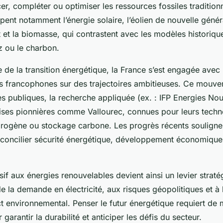
er, compléter ou optimiser les ressources fossiles tradition
pent notamment l’énergie solaire, l’éolien de nouvelle génér
 et la biomasse, qui contrastent avec les modèles historiqu
az ou le charbon.
 de la transition énergétique, la France s’est engagée avec 
ns francophones sur des trajectoires ambitieuses. Ce mouve
es publiques, la recherche appliquée (ex. : IFP Energies Nouv
prises pionnières comme Vallourec, connues pour leurs techn
rogène ou stockage carbone. Les progrès récents soulignen
 concilier sécurité énergétique, développement économique
sif aux énergies renouvelables devient ainsi un levier strat
e la demande en électricité, aux risques géopolitiques et à 
ct environnemental. Penser le futur énergétique requiert de 
 garantir la durabilité et anticiper les défis du secteur.