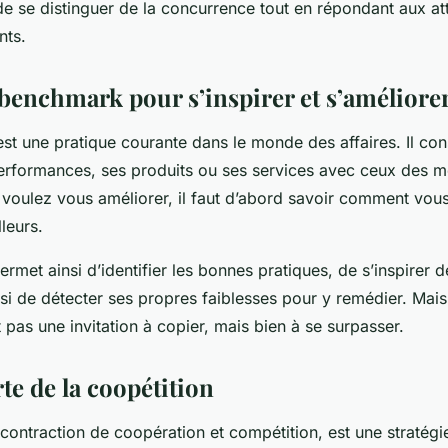
de se distinguer de la concurrence tout en répondant aux at
nts.
 benchmark pour s’inspirer et s’améliore
st une pratique courante dans le monde des affaires. Il con
rformances, ses produits ou ses services avec ceux des me
 voulez vous améliorer, il faut d’abord savoir comment vou
leurs.
met ainsi d’identifier les bonnes pratiques, de s’inspirer 
si de détecter ses propres faiblesses pour y remédier. Mais 
pas une invitation à copier, mais bien à se surpasser.
rte de la coopétition
 contraction de coopération et compétition, est une stratégi