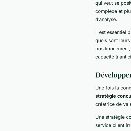
qui veut se posi
complexe et plus
d’analyse.
Il est essentiel 
quels sont leurs
positionnement, 
capacité à anti
Développer
Une fois la con
stratégie concu
créatrice de vale
Une stratégie c
service client i