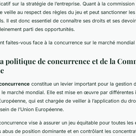
icatif sur la stratégie de l’entreprise. Quant à la commission
e veille au respect des règles du jeu et peut sanctionner l
ls. Il est donc essentiel de connaître ses droits et ses devoir
 pleinement parti des opportunités.
t faites-vous face à la concurrence sur le marché mondial
 la politique de concurrence et de la Co
e
 concurrence
constitue un levier important pour la gestion d
 le marché mondial. Elle est mise en œuvre par différentes 
ropéenne, qui est chargée de veiller à l’application du droi
sein de l’Union Européenne.
concurrence vise à assurer un jeu équitable pour toutes les 
es abus de position dominante et en contrôlant les concentra