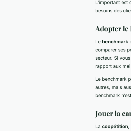
L’important est 
besoins des clie
Adopter le
Le
benchmark
e
comparer ses pe
secteur. Si vous
rapport aux meil
Le benchmark per
autres, mais aus
benchmark n’est 
Jouer la ca
La
coopétition
,