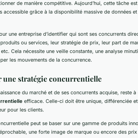
tionner de manière compétitive. Aujourd’hui, cette tâche est 
 accessible grâce à la disponibilité massive de données et 
pour une entreprise d’identifier qui sont ses concurrents direc
 produits ou services, leur stratégie de prix, leur part de ma
etc. Cela nécessite une veille constante, une analyse minut
ciper les mouvements de la concurrence.
 une stratégie concurrentielle
naissance du marché et de ses concurrents acquise, reste à
rrentielle
efficace. Celle-ci doit être unique, différenciée et
ur pour les clients.
oncurrentielle peut se baser sur une gamme de produits inn
rréprochable, une forte image de marque ou encore des prix 