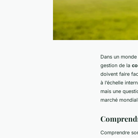
Dans un monde h
gestion de la
co
doivent faire f
à l’échelle inte
mais une questi
marché mondial?
Comprendre
Comprendre s