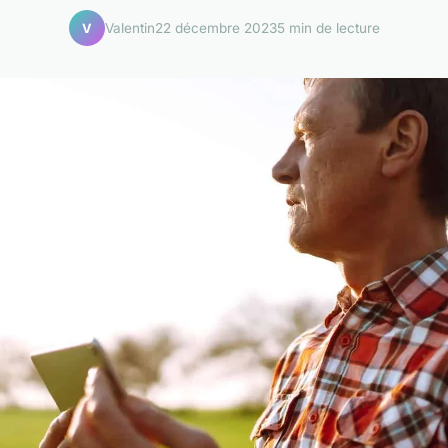
Valentin
22 décembre 2023
5 min de lecture
V