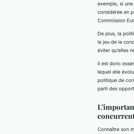
exemple, si une 
considérée en po
Commission Europ
De plus, la poli
le jeu de la co
éviter qu’elles 
Il est donc ess
lequel elle évol
politique de con
parti des opport
L’importan
concurrent
Connaître son ma