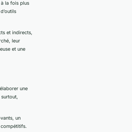
à la fois plus
d’outils
ts et indirects,
rché, leur
ieuse et une
 élaborer une
 surtout,
ovants, un
compétitifs.