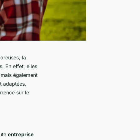
oreuses, la
 En effet, elles
, mais également
nt adaptées,
rrence sur le
oute
entreprise