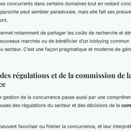
es concurrents dans certains domaines tout en restant con
 approche peut sembler paradoxale, mais elle fait ses preuv
urs.
permet notamment de partager les coûts de recherche et d
nouveaux marchés ou de bénéficier d’un lobbying commun 
 du secteur. C’est une façon pragmatique et moderne de gére
 des régulations et de la commission de l
ce
e gestion de la concurrence passe aussi par une compréhen
cieuses des régulations du secteur et des décisions de la
com
peuvent favoriser ou freiner la concurrence, et leur interpré